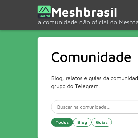
Meshbrasil
a comunidade não oficial do Meshtas
Comunidade
Blog, relatos e guias da comunida
grupo do Telegram.
Todos
Blog
Guias