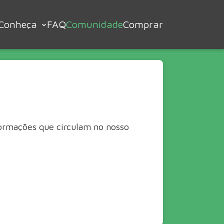
Conheça
FAQ
Comunidade
Comprar
formações que circulam no nosso