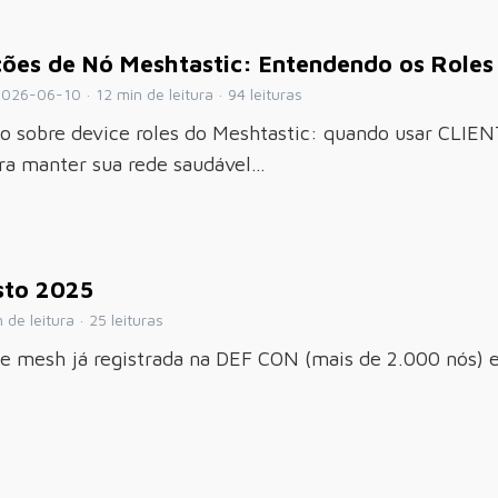
ções de Nó Meshtastic: Entendendo os Roles
026-06-10 · 12 min de leitura · 94 leituras
o sobre device roles do Meshtastic: quando usar CLI
ara manter sua rede saudável…
sto 2025
de leitura · 25 leituras
ede mesh já registrada na DEF CON (mais de 2.000 nós) 