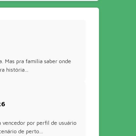
a. Mas pra família saber onde
ra história…
26
 vencedor por perfil de usuário
cenário de perto…