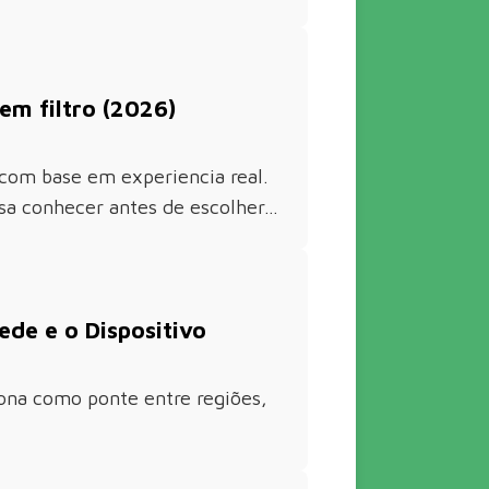
em filtro (2026)
com base em experiencia real.
isa conhecer antes de escolher…
de e o Dispositivo
ona como ponte entre regiões,