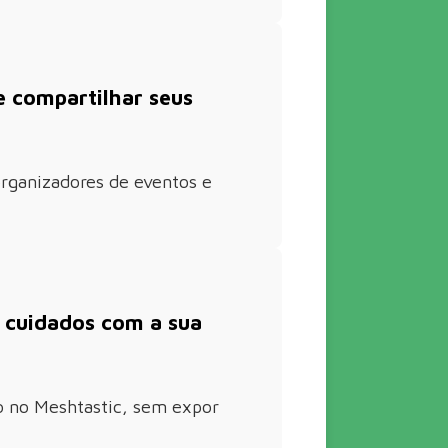
e compartilhar seus
organizadores de eventos e
 cuidados com a sua
o no Meshtastic, sem expor