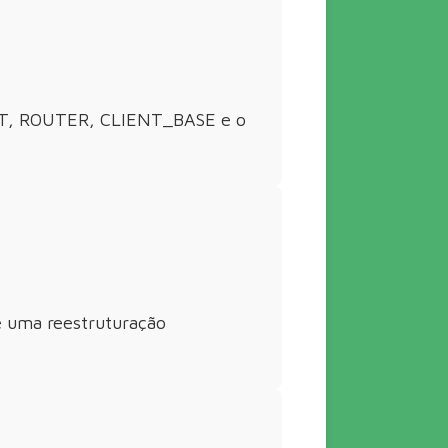
ENT, ROUTER, CLIENT_BASE e o
e uma reestruturação