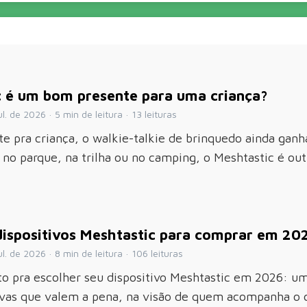
c é um bom presente para uma criança?
l. de 2026 · 5 min de leitura · 13 leituras
e pra criança, o walkie-talkie de brinquedo ainda ganh
no parque, na trilha ou no camping, o Meshtastic é out
dispositivos Meshtastic para comprar em 20
ul. de 2026 · 8 min de leitura · 106 leituras
to pra escolher seu dispositivo Meshtastic em 2026: um
tivas que valem a pena, na visão de quem acompanha o 