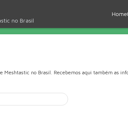
Home
tic no Brasil
de Meshtastic no Brasil. Recebemos aqui também as in